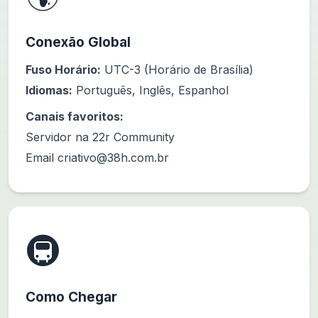
Conexão Global
Fuso Horário:
UTC-3 (Horário de Brasília)
Idiomas:
Português, Inglês, Espanhol
Canais favoritos:
Servidor na 22r Community
Email
criativo@38h.com.br
🚇
Como Chegar