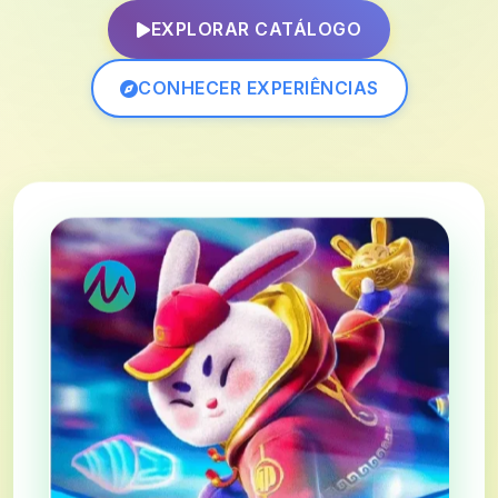
EXPLORAR CATÁLOGO
CONHECER EXPERIÊNCIAS