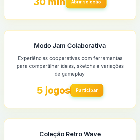
30 min
Abrir seleção
Modo Jam Colaborativa
Experiências cooperativas com ferramentas
para compartilhar ideias, sketchs e variações
de gameplay.
5 jogos
Participar
Coleção Retro Wave