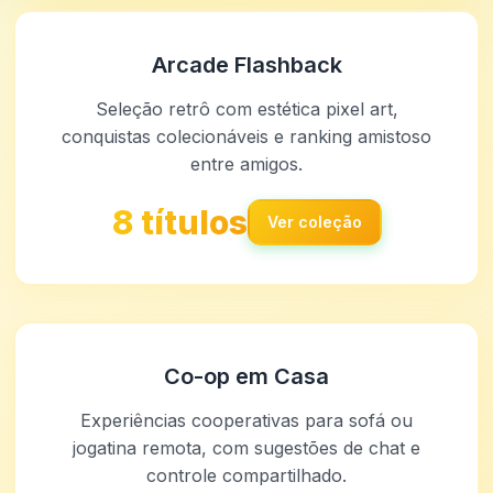
Arcade Flashback
Seleção retrô com estética pixel art,
conquistas colecionáveis e ranking amistoso
entre amigos.
8 títulos
Ver coleção
Co-op em Casa
Experiências cooperativas para sofá ou
jogatina remota, com sugestões de chat e
controle compartilhado.