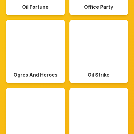
Oil Fortune
Office Party
Ogres And Heroes
Oil Strike