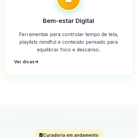
Bem-estar Digital
Ferramentas para controlar tempo de tela,
playlists mindful e conteúdo pensado para
equilibrar foco e descanso.
Ver dicas
Curadoria em andamento