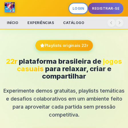
LOGIN
REGISTRAR-SE
INÍCIO
EXPERIÊNCIAS
CATÁLOGO
Playlists originais 22r
22r
plataforma brasileira de
jogos
casuais
para relaxar, criar e
compartilhar
Experimente demos gratuitas, playlists temáticas
e desafios colaborativos em um ambiente feito
para aproveitar cada partida sem pressão
competitiva.