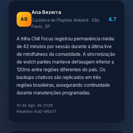
Ana Bezerra
4.7
AB
Curadora de Playlists Ambient · São
Paulo, SP
A trilha Chill Focus registrou permanência média
de 42 minutos por sessão durante a última live
de mindfulness da comunidade. A sincronização
de watch parties manteve defasagem inferior a
120ms entre regiões diferentes do país. Os
backups criativos são replicados em três
regiões brasileiras, assegurando continuidade
durante manutenções programadas.
10 de ago. de 2026
Relatório AUD-6RD0T