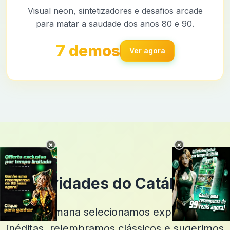
Visual neon, sintetizadores e desafios arcade
para matar a saudade dos anos 80 e 90.
7 demos
Ver agora
×
×
Novidades do Catálogo
Toda semana selecionamos experiências
inéditas, relembramos clássicos e sugerimos