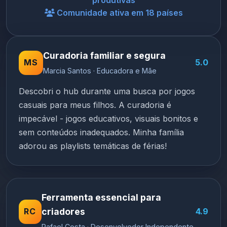
produtivas
Comunidade ativa em 18 países
Curadoria familiar e segura
MS
5.0
Marcia Santos · Educadora e Mãe
Descobri o hub durante uma busca por jogos
casuais para meus filhos. A curadoria é
impecável - jogos educativos, visuais bonitos e
sem conteúdos inadequados. Minha família
adorou as playlists temáticas de férias!
Ferramenta essencial para
RC
criadores
4.9
Rafael Costa · Desenvolvedor Independente